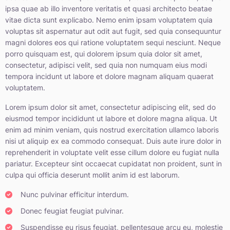
ipsa quae ab illo inventore veritatis et quasi architecto beatae
vitae dicta sunt explicabo. Nemo enim ipsam voluptatem quia
voluptas sit aspernatur aut odit aut fugit, sed quia consequuntur
magni dolores eos qui ratione voluptatem sequi nesciunt. Neque
porro quisquam est, qui dolorem ipsum quia dolor sit amet,
consectetur, adipisci velit, sed quia non numquam eius modi
tempora incidunt ut labore et dolore magnam aliquam quaerat
voluptatem.
Lorem ipsum dolor sit amet, consectetur adipiscing elit, sed do
eiusmod tempor incididunt ut labore et dolore magna aliqua. Ut
enim ad minim veniam, quis nostrud exercitation ullamco laboris
nisi ut aliquip ex ea commodo consequat. Duis aute irure dolor in
reprehenderit in voluptate velit esse cillum dolore eu fugiat nulla
pariatur. Excepteur sint occaecat cupidatat non proident, sunt in
culpa qui officia deserunt mollit anim id est laborum.
Nunc pulvinar efficitur interdum.
Donec feugiat feugiat pulvinar.
Suspendisse eu risus feugiat, pellentesque arcu eu, molestie