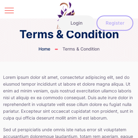
Login
Register
Terms & Condition
Home
Terms & Condition
Lorem ipsum dolor sit amet, consectetur adipiscing elit, sed do
eiusmod tempor incididunt ut labore et dolore magna aliqua. Ut
enim ad minim veniam, quis nostrud exercitation ullamco laboris
nisi ut aliquip ex ea commodo consequat. Duis aute irure dolor in
reprehenderit in voluptate velit esse cillum dolore eu fugiat nulla
pariatur. Excepteur sint occaecat cupidatat non proident, sunt in
culpa qui officia deserunt mollit anim id est laborum.
Sed ut perspiciatis unde omnis iste natus error sit voluptatem
accusantium doloremque laudantium, totam rem aperiam, eaque