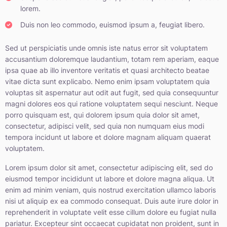
lorem.
Duis non leo commodo, euismod ipsum a, feugiat libero.
Sed ut perspiciatis unde omnis iste natus error sit voluptatem
accusantium doloremque laudantium, totam rem aperiam, eaque
ipsa quae ab illo inventore veritatis et quasi architecto beatae
vitae dicta sunt explicabo. Nemo enim ipsam voluptatem quia
voluptas sit aspernatur aut odit aut fugit, sed quia consequuntur
magni dolores eos qui ratione voluptatem sequi nesciunt. Neque
porro quisquam est, qui dolorem ipsum quia dolor sit amet,
consectetur, adipisci velit, sed quia non numquam eius modi
tempora incidunt ut labore et dolore magnam aliquam quaerat
voluptatem.
Lorem ipsum dolor sit amet, consectetur adipiscing elit, sed do
eiusmod tempor incididunt ut labore et dolore magna aliqua. Ut
enim ad minim veniam, quis nostrud exercitation ullamco laboris
nisi ut aliquip ex ea commodo consequat. Duis aute irure dolor in
reprehenderit in voluptate velit esse cillum dolore eu fugiat nulla
pariatur. Excepteur sint occaecat cupidatat non proident, sunt in